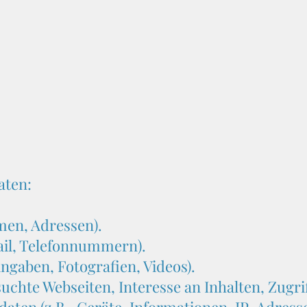
aten:
men, Adressen).
ail, Telefonnummern).
eingaben, Fotografien, Videos).
uchte Webseiten, Interesse an Inhalten, Zugrif