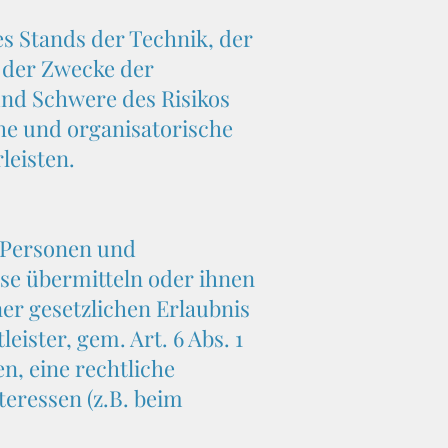
s Stands der Technik, der
 der Zwecke der
und Schwere des Risikos
che und organisatorische
eisten.
 Personen und
ese übermitteln oder ihnen
ner gesetzlichen Erlaubnis
eister, gem. Art. 6 Abs. 1
en, eine rechtliche
teressen (z.B. beim