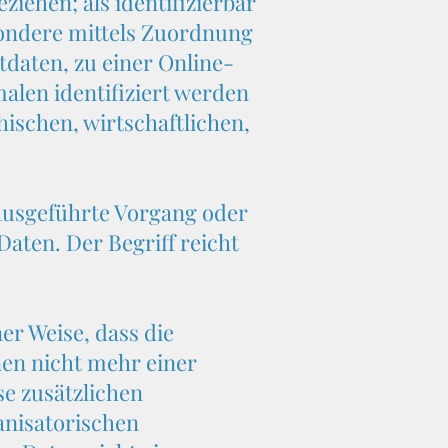
ziehen; als identifizierbar
esondere mittels Zuordnung
daten, zu einer Online-
len identifiziert werden
ischen, wirtschaftlichen,
 ausgeführte Vorgang oder
ten. Der Begriff reicht
r Weise, dass die
en nicht mehr einer
se zusätzlichen
anisatorischen