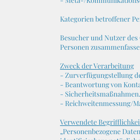
- Meta-/Kommunikationsda
Kategorien betroffener P
Besucher und Nutzer des 
Personen zusammenfassend
Zweck der Verarbeitung
- Zurverfügungstellung de
- Beantwortung von Kont
- Sicherheitsmaßnahmen
- Reichweitenmessung/M
Verwendete Begrifflichke
„Personenbezogene Daten“ s