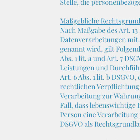
Stelle, die personenbezog
Maßgebliche Rechtsgrund
Nach Maßgabe des Art. 13
Datenverarbeitungen mit.
genannt wird, gilt Folgend
Abs. 1 lit. a und Art. 7 D
Leistungen und Durchfüh
Art. 6 Abs. 1 lit. b DSGVO
rechtlichen Verpflichtunge
Verarbeitung zur Wahrung u
Fall, dass lebenswichtige
Person eine Verarbeitung 
DSGVO als Rechtsgrundla