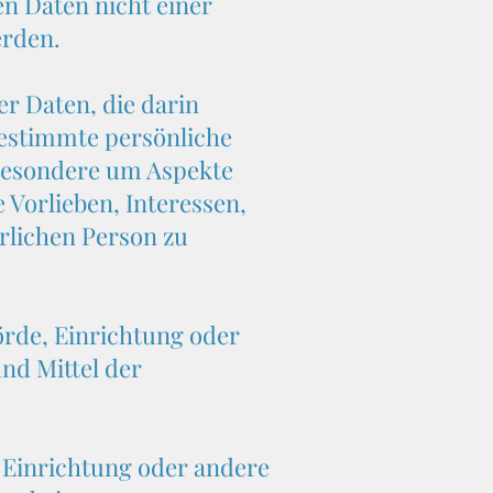
n Daten nicht einer
erden.
r Daten, die darin
estimmte persönliche
nsbesondere um Aspekte
 Vorlieben, Interessen,
ürlichen Person zu
örde, Einrichtung oder
nd Mittel der
, Einrichtung oder andere