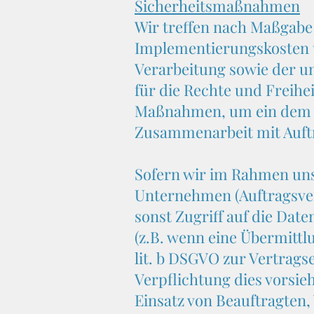
Sicherheitsmaßnahmen
Wir treffen nach Maßgabe
Implementierungskosten 
Verarbeitung sowie der un
für die Rechte und Freihe
Maßnahmen, um ein dem R
Zusammenarbeit mit Auftr
Sofern wir im Rahmen un
Unternehmen (Auftragsvera
sonst Zugriff auf die Date
(z.B. wenn eine Übermittlu
lit. b DSGVO zur Vertragser
Verpflichtung dies vorsie
Einsatz von Beauftragten,