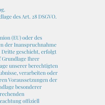
og.
dlage des Art. 28 DSGVO.
nion (EU) oder des
men der Inanspruchnahme
Dritte geschieht, erfolgt
uf Grundlage Ihrer
lage unserer berechtigten
aubnisse, verarbeiten oder
eren Voraussetzungen der
rundlage besonderer
sprechenden
eachtung offiziell