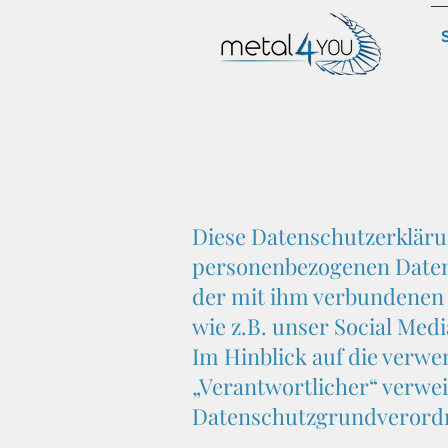
Diese Datenschutzerkläru
personenbezogenen Daten 
der mit ihm verbundenen 
wie z.B. unser Social Med
Im Hinblick auf die verwen
„Verantwortlicher“ verweis
Datenschutzgrundverord