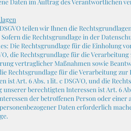
ene Daten im Auftrag des Verantwortlichen ver
lagen
 DSGVO teilen wir Ihnen die Rechtsgrundlage
 Sofern die Rechtsgrundlage in der Datenschu
es: Die Rechtsgrundlage für die Einholung von
SGVO, die Rechtsgrundlage für die Verarbeitung
rung vertraglicher Maßnahmen sowie Beantwo
, die Rechtsgrundlage für die Verarbeitung zur
n ist Art. 6 Abs. 1 lit. c DSGVO, und die Recht
nserer berechtigten Interessen ist Art. 6 Abs
 Interessen der betroffenen Person oder einer
personenbezogener Daten erforderlich machen, d
ge.