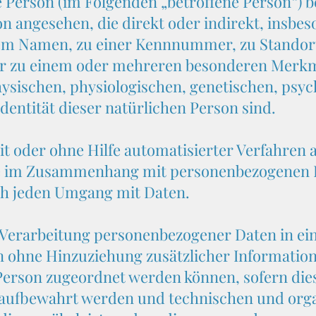
e Person (im Folgenden „betroffene Person“) be
on angesehen, die direkt oder indirekt, insb
em Namen, zu einer Kennnummer, zu Standort
er zu einem oder mehreren besonderen Merkma
ysischen, physiologischen, genetischen, psych
Identität dieser natürlichen Person sind.
mit oder ohne Hilfe automatisierter Verfahren
e im Zusammenhang mit personenbezogenen Da
ch jeden Umgang mit Daten.
Verarbeitung personenbezogener Daten in eine
ohne Hinzuziehung zusätzlicher Information
Person zugeordnet werden können, sofern die
 aufbewahrt werden und technischen und org