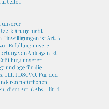
arbeitet.
n unserer
tzerklärung nicht
 Einwilligungen ist Art. 6
 zur Erfüllung unserer
rtung von Anfragen ist
 Erfüllung unserer
sgrundlage für die
. 1 lit. f DSGVO. Für den
 anderen natürlichen
ient Art. 6 Abs. 1 lit. d