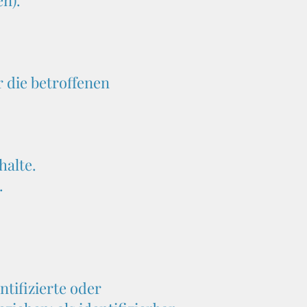
n).
 die betroffenen
halte.
.
ntifizierte oder