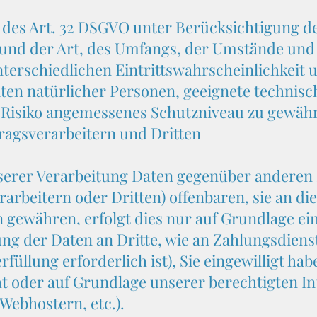
 des Art. 32 DSGVO unter Berücksichtigung de
und der Art, des Umfangs, der Umstände und
terschiedlichen Eintrittswahrscheinlichkeit 
iten natürlicher Personen, geeignete technis
isiko angemessenes Schutzniveau zu gewährl
agsverarbeitern und Dritten
serer Verarbeitung Daten gegenüber anderen
rbeitern oder Dritten) offenbaren, sie an di
n gewähren, erfolgt dies nur auf Grundlage ei
ng der Daten an Dritte, wie an Zahlungsdienstl
füllung erforderlich ist), Sie eingewilligt hab
ht oder auf Grundlage unserer berechtigten In
 Webhostern, etc.).