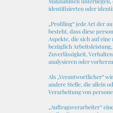
Maßnahmen unterliegen, d
identifizierten oder iden
„Profiling“ jede Art der 
besteht, dass diese pers
Aspekte, die sich auf ein
bezüglich Arbeitsleistung,
Zuverlässigkeit, Verhalte
analysieren oder vorherz
Als „Verantwortlicher“ wi
andere Stelle, die allein
Verarbeitung von persone
„Auftragsverarbeiter“ ein