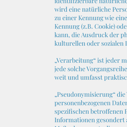
identifizierbare natürlich
wird eine natürliche Pers
zu einer Kennung wie ein
Kennung (z.B. Cookie) od
kann, die Ausdruck der ph
kulturellen oder sozialen 
„Verarbeitung“ ist jeder 
jede solche Vorgangsreih
weit und umfasst praktis
„Pseudonymisierung“ die 
personenbezogenen Daten 
spezifischen betroffenen 
Informationen gesondert