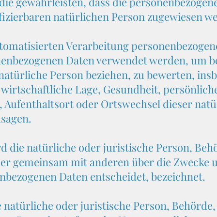
ie gewährleisten, dass die personenbezogene
tifizierbaren natürlichen Person zugewiesen w
automatisierten Verarbeitung personenbezogene
onenbezogenen Daten verwendet werden, um b
e natürliche Person beziehen, zu bewerten, i
 wirtschaftliche Lage, Gesundheit, persönliche
n, Aufenthaltsort oder Ortswechsel dieser nat
usagen.
rd die natürliche oder juristische Person, Beh
 oder gemeinsam mit anderen über die Zwecke u
nbezogenen Daten entscheidet, bezeichnet.
e natürliche oder juristische Person, Behörde