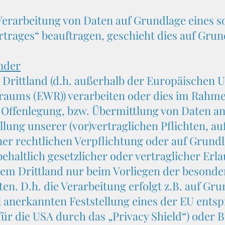
 Verarbeitung von Daten auf Grundlage eines s
trages“ beauftragen, geschieht dies auf Grun
änder
 Drittland (d.h. außerhalb der Europäischen U
sraums (EWR)) verarbeiten oder dies im Rah
 Offenlegung, bzw. Übermittlung von Daten an 
llung unserer (vor)vertraglichen Pflichten, a
ner rechtlichen Verpflichtung oder auf Grund
ehaltlich gesetzlicher oder vertraglicher Erl
inem Drittland nur beim Vorliegen der besond
ten. D.h. die Verarbeitung erfolgt z.B. auf G
ell anerkannten Feststellung eines der EU ent
ür die USA durch das „Privacy Shield“) oder B