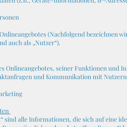
ten (z.B., Geräte-Informationen, IP-Adresse
ersonen
Onlineangebotes (Nachfolgend bezeichnen wir
 auch als „Nutzer“).
s Onlineangebotes, seiner Funktionen und In
aktanfragen und Kommunikation mit Nutzern
.
arketing
iten
ind alle Informationen, die sich auf eine ide