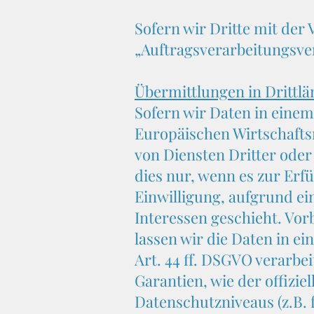
Sofern wir Dritte mit der
„Auftragsverarbeitungsver
Übermittlungen in Drittl
Sofern wir Daten in einem
Europäischen Wirtschaft
von Diensten Dritter oder
dies nur, wenn es zur Erfü
Einwilligung, aufgrund ei
Interessen geschieht. Vorb
lassen wir die Daten in e
Art. 44 ff. DSGVO verarbei
Garantien, wie der offizi
Datenschutzniveaus (z.B. f