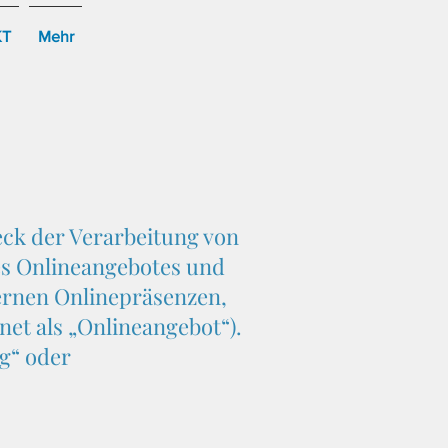
KT
Mehr
eck der Verarbeitung von
es Onlineangebotes und
ernen Onlinepräsenzen,
net als „Onlineangebot“).
ng“ oder