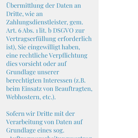
Übermittlung der Daten an
Dritte, wie an
Zahlungsdienstleister, gem.
Art. 6 Abs. 1 lit. b DSGVO zur
Vertragserfüllung erforderlich
ist), Sie eingewilligt haben,
eine rechtliche Verpflichtung
dies vorsieht oder auf
Grundlage unserer
berechtigten Interessen (z.B.
beim Einsatz von Beauftragten,
Webhostern, etc.).
Sofern wir Dritte mit der
Verarbeitung von Daten auf
Grundlage eines sog.