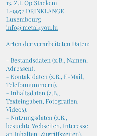
13, Z.I. Op Stackem
L-9952 DRINKLANGE
Luxembourg
info@metal4you.lu
Arten der verarbeiteten Daten:
- Bestandsdaten (z.B., Namen,
Adressen).
- Kontaktdaten (z.B., E-Mail,
Telefonnummern).
- Inhaltsdaten (z.B.,
Texteingaben, Fotografien,
Videos).
- Nutzungsdaten (z.B.,
besuchte Webseiten, Interesse
an Inhalten, Zugriffszeiten).