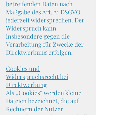
betreffenden Daten nach
Maßgabe des Art. 21 DSGVO
jederzeit widersprechen. Der
Widerspruch kann
insbesondere gegen die
Verarbeitung für Zwecke der
Direktwerbung erfolgen.
Cookies und
Widerspruchsrecht bei
Direktwerbung
​Als „Cookies“ werden kleine
Dateien bezeichnet, die auf
Rechnern der Nutzer
gespeichert werden. Innerhalb
der Cookies können
unterschiedliche Angaben