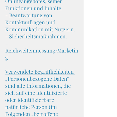
Onlineangebotes, seiner
Funktionen und Inhalte.
- Beantwortung von
Kontaktanfragen und
Kommunikation mit Nutzern.
- Sicherheitsmaßnahmen.
-
Reichweitenmessung/Marketin
g
Verwendete Begrifflichkeiten
„Personenbezogene Daten“
sind alle Informationen, die
sich auf eine identifizierte
oder identifizierbare
natürliche Person (im
Folgenden „betroffene