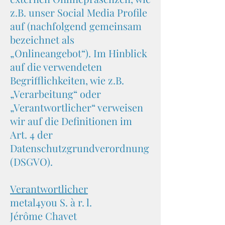
z.B. unser Social Media Profile
auf (nachfolgend gemeinsam
bezeichnet als
„Onlineangebot“). Im Hinblick
auf die verwendeten
Begrifflichkeiten, wie z.B.
„Verarbeitung“ oder
„Verantwortlicher“ verweisen
wir auf die Definitionen im
Art. 4 der
Datenschutzgrundverordnung
(DSGVO).
Verantwortlicher
metal4you S. à r. l.
Jérôme Chavet